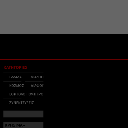
ΚΑΤΗΓΟΡΙΕΣ
ΕΛΛΑΔΑ
ΔΙΑΛΟΓΟΣ
ΚΟΣΜΟΣ
ΔΙΑΦΟΡΑ
ΕΟΡΤΟΛΟΓΙΟ
ΜΗΤΡΟΠΟΛΕΙΣ
ΣΥΝΕΝΤΕΥΞΕΙΣ
ΧΡΗΣΙΜΑ