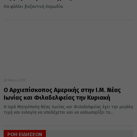
Θα ψάλλει βυζαντινή Χορωδία.
28 Μαΐου 2019
Ο Αρχιεπίσκοπος Αμερικής στην Ι.Μ. Νέας
Ιωνίας και Φιλαδελφείας την Κυριακή
Η Ιερά Μητρόπολη Νέας Ιωνίας και Φιλαδελφείας έχει την μεγάλη
τιμή και ευλογία να υποδέχεται και να καλωσορίζει το...
ΡΟΗ ΕΙΔΗΣΕΩΝ