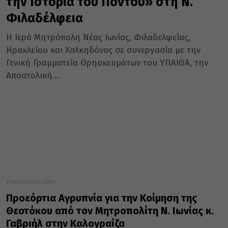
την Ιστορία του Πόντου» στη Ν.
Φιλαδέλφεια
Η Ιερά Μητρόπολη Νέας Ιωνίας, Φιλαδελφείας,
Ηρακλείου και Χαλκηδόνος σε συνεργασία με την
Γενική Γραμματεία Θρησκευμάτων του ΥΠΑΙΘΑ, την
Αποστολική...
11 Αυγούστου 2024
Προεόρτια Αγρυπνία για την Κοίμηση της
Θεοτόκου από τον Μητροπολίτη Ν. Ιωνίας κ.
Γαβριήλ στην Καλογραίζα