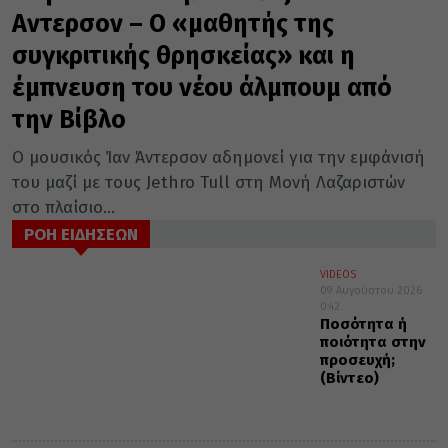
Αντερσον – Ο «μαθητής της
συγκριτικής θρησκείας» και η
έμπνευση του νέου άλμπουμ από
την Βίβλο
Ο μουσικός Ίαν Άντερσον αδημονεί για την εμφάνισή
του μαζί με τους Jethro Tull στη Μονή Λαζαριστών
στο πλαίσιο...
ΡΟΗ ΕΙΔΗΣΕΩΝ
VIDEOS
09 Αυγούστου 2026
0:42
Ποσότητα ή
ποιότητα στην
προσευχή;
(Βίντεο)