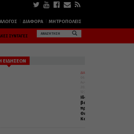
ΙΑΛΟΓΟΣ
ΔΙΑΦΟΡΑ
ΜΗΤΡΟΠΟΛΕΙΣ
ΚΕΣ ΣΥΝΤΑΓΕΣ
Η ΕΙΔΗΣΕΩΝ
ΔΙΑΛΟΓΟΣ
06
Αυγούστου
2026
12:32
Ιδού
βαδίζω
προς
Θεία
Κοινωνία