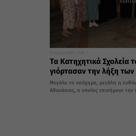
21 Ιουνίου 2022
17:19
Τα Κατηχητικά Σχολεία τ
γιόρτασαν την λήξη τω
Μεγάλο το καύχημα, μεγάλη η ευθύνη
Αθανάσιος, ο οποίος επισήμανε την 