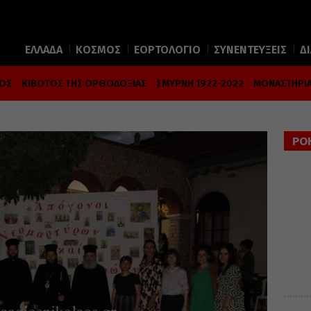
ΕΛΛΑΔΑ
ΚΟΣΜΟΣ
ΕΟΡΤΟΛΟΓΙΟ
ΣΥΝΕΝΤΕΥΞΕΙΣ
Δ
ΜΟΣ
ΚΙΒΩΤΟΣ ΤΗΣ ΟΡΘΟΔΟΞΙΑΣ
ΣΜΥΡΝΗ 1922-2022
ΜΟΝΑΣΤΗΡΙΑ
ΡΟ