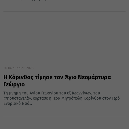
20 Ιανουαρίου 2026
Η Κόρινθος τίμησε τον Άγιο Νεομάρτυρα
Γεώργιο
Τη μνήμη του Αγίου Γεωργίου του εξ Ιωαννίνων, του
«Φουστανελά», εόρτασε η Ιερά Μητρόπολη Κορίνθου στον Ιερό
Ενοριακό Ναό...