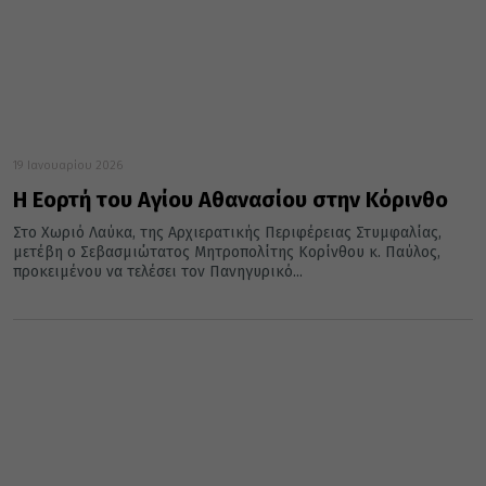
19 Ιανουαρίου 2026
Η Εορτή του Αγίου Αθανασίου στην Κόρινθο
Στο Χωριό Λαύκα, της Αρχιερατικής Περιφέρειας Στυμφαλίας,
μετέβη ο Σεβασμιώτατος Μητροπολίτης Κορίνθου κ. Παύλος,
προκειμένου να τελέσει τον Πανηγυρικό...