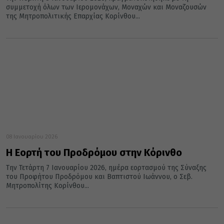
συμμετοχή όλων των Ιερομονάχων, Μοναχών και Μοναζουσών
της Μητροπολιτικής Επαρχίας Κορίνθου...
08 Ιανουαρίου 2026
Η Εορτή του Προδρόμου στην Κόρινθο
Την Τετάρτη 7 Ιανουαρίου 2026, ημέρα εορτασμού της Σύναξης
του Προφήτου Προδρόμου και Βαπτιστού Ιωάννου, ο Σεβ.
Μητροπολίτης Κορίνθου...