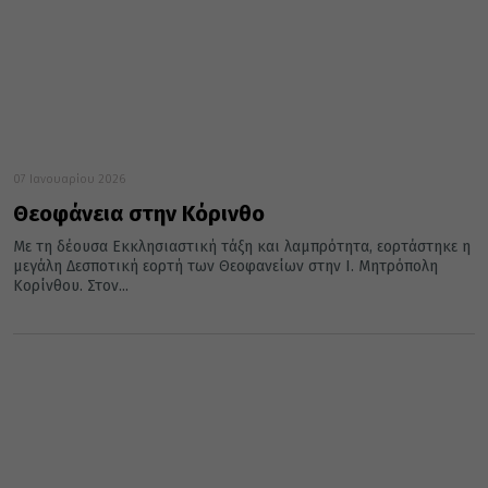
07 Ιανουαρίου 2026
Θεοφάνεια στην Κόρινθο
Με τη δέουσα Εκκλησιαστική τάξη και λαμπρότητα, εορτάστηκε η
μεγάλη Δεσποτική εορτή των Θεοφανείων στην Ι. Μητρόπολη
Κορίνθου. Στον...