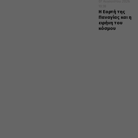
07 Αυγούστου 2026
10:38
Η Εορτή της
Παναγίας και η
ειρήνη του
κόσμου