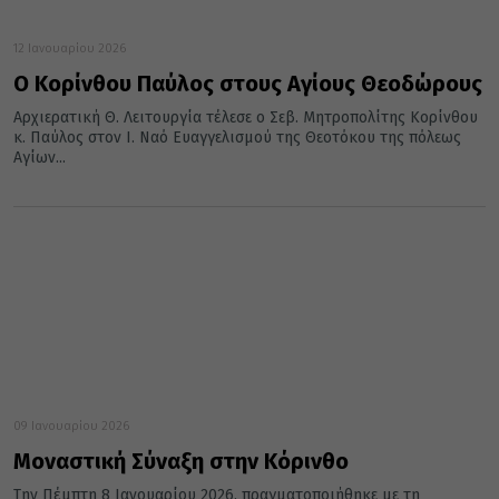
12 Ιανουαρίου 2026
Ο Κορίνθου Παύλος στους Αγίους Θεοδώρους
Αρχιερατική Θ. Λειτουργία τέλεσε ο Σεβ. Μητροπολίτης Κορίνθου
κ. Παύλος στον Ι. Ναό Ευαγγελισμού της Θεοτόκου της πόλεως
Αγίων...
09 Ιανουαρίου 2026
Μοναστική Σύναξη στην Κόρινθο
Την Πέμπτη 8 Ιανουαρίου 2026, πραγματοποιήθηκε με τη