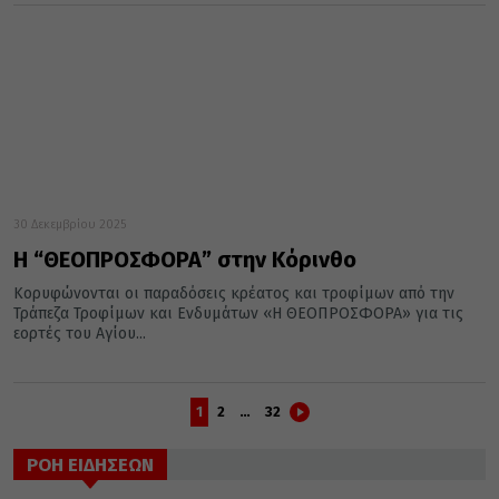
30 Δεκεμβρίου 2025
Η “ΘΕΟΠΡΟΣΦΟΡΑ” στην Κόρινθο
Κορυφώνονται οι παραδόσεις κρέατος και τροφίμων από την
Τράπεζα Τροφίμων και Ενδυμάτων «Η ΘΕΟΠΡΟΣΦΟΡΑ» για τις
εορτές του Αγίου...
1
2
…
32
ΡΟΗ ΕΙΔΗΣΕΩΝ