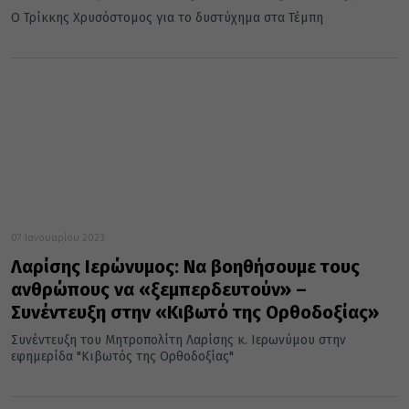
Ο Τρίκκης Χρυσόστομος για το δυστύχημα στα Τέμπη
07 Ιανουαρίου 2023
Λαρίσης Ιερώνυμος: Να βοηθήσουμε τους
ανθρώπους να «ξεμπερδευτούν» –
Συνέντευξη στην «Κιβωτό της Ορθοδοξίας»
Συνέντευξη του Μητροπολίτη Λαρίσης κ. Ιερωνύμου στην
εφημερίδα "Κιβωτός της Ορθοδοξίας"