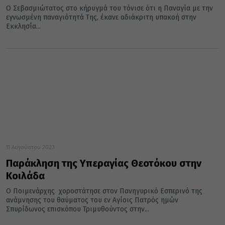
Ο Σεβασμιώτατος στο κήρυγμά του τόνισε ότι η Παναγία με την
εγνωσμένη παναγιότητά Της, έκανε αδιάκριτη υπακοή στην
Εκκλησία...
11 Αυγούστου 2023
Παράκληση της Υπεραγίας Θεοτόκου στην
Κοιλάδα
Ο Ποιμενάρχης χοροστάτησε στον Πανηγυρικό Εσπερινό της
ανάμνησης του θαύματος του εν Αγίοις Πατρός ημών
Σπυρίδωνος επισκόπου Τριμυθούντος στην...