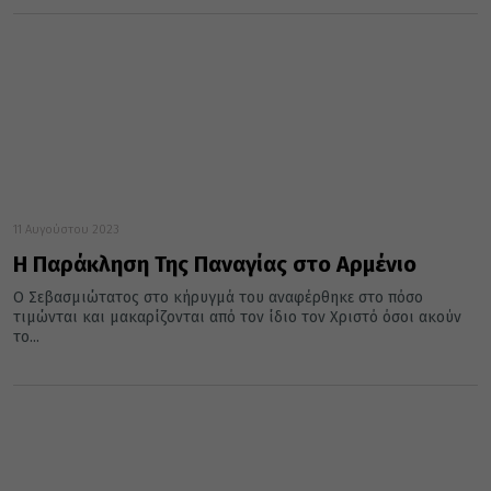
11 Αυγούστου 2023
Η Παράκληση Της Παναγίας στο Αρμένιο
Ο Σεβασμιώτατος στο κήρυγμά του αναφέρθηκε στο πόσο
τιμώνται και μακαρίζονται από τον ίδιο τον Χριστό όσοι ακούν
το...