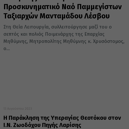
Προσκυνηματικό Ναό Παμμεγίστων
Ταξιαρχών Μανταμάδου Λέσβου
Στη Θεία Λειτουργία, συλλειτούργησε μαζί του ο
σεπτός και πολιός Ποιμενάρχης της Επαρχίας
Μηθύμνης, Μητροπολίτης Μηθύμνης κ. Χρυσόστομος,
ο...
13 Αυγούστου 2023
Η Παράκληση της Υπεραγίας Θεοτόκου στον
Ι.Ν. Ζωοδόχου Πηγής Λαρίσης