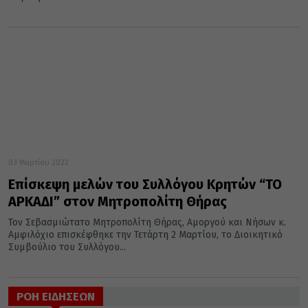
03 Μαρτίου 2022
Επίσκεψη μελών του Συλλόγου Κρητών “ΤΟ
ΑΡΚΑΔΙ” στον Μητροπολίτη Θήρας
Τον Σεβασμιώτατο Μητροπολίτη Θήρας, Αμοργού και Νήσων κ.
Αμφιλόχιο επισκέφθηκε την Τετάρτη 2 Μαρτίου, το Διοικητικό
Συμβούλιο του Συλλόγου...
ΡΟΗ ΕΙΔΗΣΕΩΝ