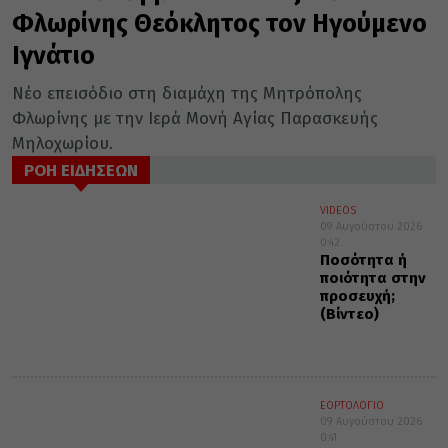
Φλωρίνης Θεόκλητος τον Ηγούμενο
Ιγνάτιο
Νέο επεισόδιο στη διαμάχη της Μητρόπολης
Φλωρίνης με την Ιερά Μονή Αγίας Παρασκευής
Μηλοχωρίου.
ΡΟΗ ΕΙΔΗΣΕΩΝ
VIDEOS
09 Αυγούστου 2026
0:42
Ποσότητα ή
ποιότητα στην
προσευχή;
(Βίντεο)
ΕΟΡΤΟΛΟΓΙΟ
09 Αυγούστου 2026
0:41