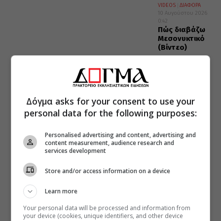
VIDEOS
ΔΙΑΦΟΡΑ
10 Αυγούστου 2026
0:42
Πώς διαβάζω
Μεσονυκτικό
(Βίντεο)
Δόγμα asks for your consent to use your
personal data for the following purposes:
Personalised advertising and content, advertising and
content measurement, audience research and
services development
Store and/or access information on a device
Learn more
Your personal data will be processed and information from
your device (cookies, unique identifiers, and other device