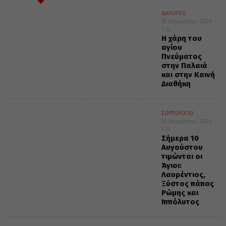
ΔΙΑΛΟΓΟΣ
10 Αυγούστου 2026
7:32
Η χάρη του
αγίου
Πνεύματος
στην Παλαιά
και στην Καινή
Διαθήκη
ΕΟΡΤΟΛΟΓΙΟ
10 Αυγούστου 2026
7:31
Σήμερα 10
Αυγούστου
τιμώνται οι
Άγιοι:
Λαυρέντιος,
Ξύστος πάπας
Ρώμης και
Ιππόλυτος