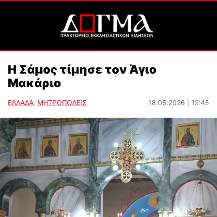
Η Σάμος τίμησε τον Άγιο
Μακάριο
ΕΛΛΑΔΑ
,
ΜΗΤΡΟΠΟΛΕΙΣ
18.05.2026 | 12:45