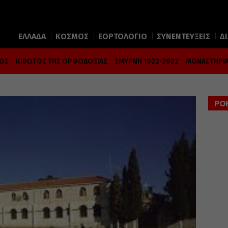
ΕΛΛΑΔΑ
ΚΟΣΜΟΣ
ΕΟΡΤΟΛΟΓΙΟ
ΣΥΝΕΝΤΕΥΞΕΙΣ
Δ
ΜΟΣ
ΚΙΒΩΤΟΣ ΤΗΣ ΟΡΘΟΔΟΞΙΑΣ
ΣΜΥΡΝΗ 1922-2022
ΜΟΝΑΣΤΗΡΙΑ
ΡΟ