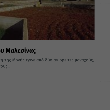
ου Μαλεσίνας
η της Μονής έγινε από δύο αγιορείτες μοναχούς,
ους...