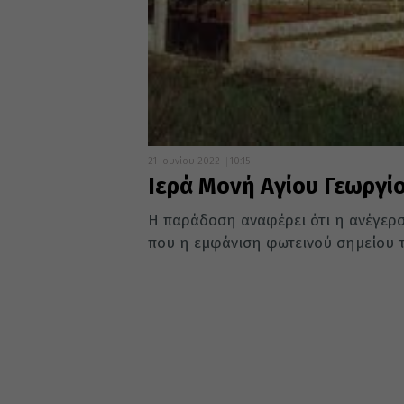
21 Ιουνίου 2022
10:15
Ιερά Μονή Αγίου Γεωργί
Η παράδοση αναφέρει ότι η ανέγερσ
που η εμφάνιση φωτεινού σημείου τ