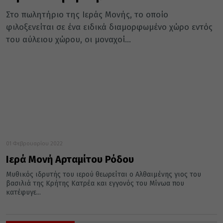
Στο πωλητήριο της Ιεράς Μονής, το οποίο
φιλοξενείται σε ένα ειδικά διαμορφωμένο χώρο εντός
του αύλειου χώρου, οι μοναχοί...
01 Φεβρουαρίου 2022
Ιερά Μονή Αρταμίτου Ρόδου
Μυθικός ιδρυτής του ιερού θεωρείται ο Αλθαιμένης γιος του
βασιλιά της Κρήτης Κατρέα και εγγονός του Μίνωα που
κατέφυγε...