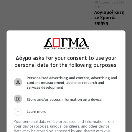
08 Αυγούστου 2026
21:12
Λογισμοί και η
εν Χριστώ
ειρήνη
Δόγμα asks for your consent to use your
personal data for the following purposes:
Personalised advertising and content, advertising and
content measurement, audience research and
services development
Store and/or access information on a device
Learn more
Your personal data will be processed and information from
your device (cookies, unique identifiers, and other device
data) may be stored by, accessed by and shared with 210