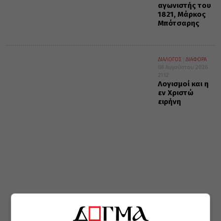
αγωνιστής του
1821, Μάρκος
Μπότσαρης
ΔΙΑΛΟΓΟΣ
ΔΙΑΦΟΡΑ
08 Αυγούστου 2026
21:12
Λογισμοί και η
εν Χριστώ
ειρήνη