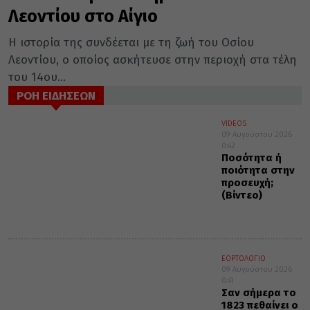
Λεοντίου στο Αίγιο
Η ιστορία της συνδέεται με τη ζωή του Οσίου
Λεοντίου, ο οποίος ασκήτευσε στην περιοχή στα τέλη
του 14ου...
ΡΟΗ ΕΙΔΗΣΕΩΝ
VIDEOS
09 Αυγούστου 2026
0:42
Ποσότητα ή
ποιότητα στην
προσευχή;
(Βίντεο)
ΕΟΡΤΟΛΟΓΙΟ
09 Αυγούστου 2026
0:41
Σαν σήμερα το
1823 πεθαίνει ο