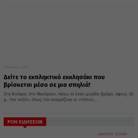
05 Ιουλίου 2019
Δείτε το εκπληκτικό εκκλησάκι που
βρίσκεται μέσα σε μια σπηλιά!
Στη Νισύρο, στο Μανδράκι, πάνω σε έναν μεγάλο βράχο, ύψους 30
μ., τον «οξό», όπως τον ονομάζουν οι ντόπιοι,...
ΡΟΗ ΕΙΔΗΣΕΩΝ
ΔΙΑΛΟΓΟΣ
ΕΛΛΑΔΑ