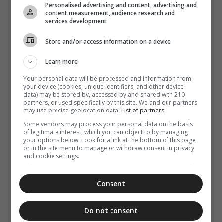
Personalised advertising and content, advertising and
“Κιβωτό της
content measurement, audience research and
Ορθοδοξίας”,
services development
σε όλα τα
περίπτερα
Store and/or access information on a device
Learn more
Your personal data will be processed and information from
your device (cookies, unique identifiers, and other device
data) may be stored by, accessed by and shared with 210
partners, or used specifically by this site. We and our partners
may use precise geolocation data.
List of partners.
Some vendors may process your personal data on the basis
of legitimate interest, which you can object to by managing
your options below. Look for a link at the bottom of this page
or in the site menu to manage or withdraw consent in privacy
and cookie settings.
Consent
Do not consent