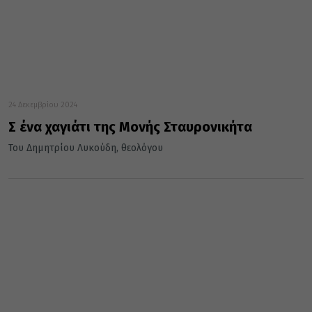
24 Δεκεμβρίου 2024
Σ᾿ ένα χαγιάτι της Μονής Σταυρονικήτα
Του Δημητρίου Λυκούδη, θεολόγου