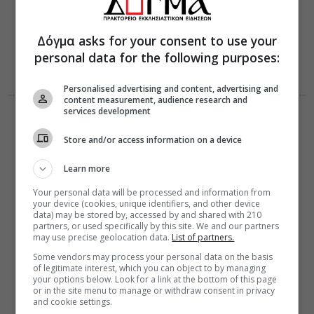
15:28
Κι αν έπεσες,
σήκω (Βίντεο)
Δόγμα asks for your consent to use your
personal data for the following purposes:
Personalised advertising and content, advertising and
content measurement, audience research and
services development
ΔΙΑΛΟΓΟΣ
ΔΙΑΦΟΡΑ
08 Αυγούστου 2026
15:15
Store and/or access information on a device
Γέρων Εφραίμ:
Η νηστεία
Learn more
Your personal data will be processed and information from
your device (cookies, unique identifiers, and other device
data) may be stored by, accessed by and shared with 210
partners, or used specifically by this site. We and our partners
may use precise geolocation data.
List of partners.
Some vendors may process your personal data on the basis
of legitimate interest, which you can object to by managing
your options below. Look for a link at the bottom of this page
or in the site menu to manage or withdraw consent in privacy
and cookie settings.