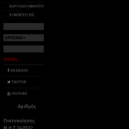
ΕΟΡΤΟΛΟΓΙΟ
ΜΗΤΡΟΠΟΛΕΙΣ
ΣΥΝΕΝΤΕΥΞΕΙΣ
ΧΡΗΣΙΜΑ
SOCIAL
FACEBOOK
TWITTER
YOUTUBE
Αριθμός
Πιστοποίησης
Μ.Η.Τ.242032