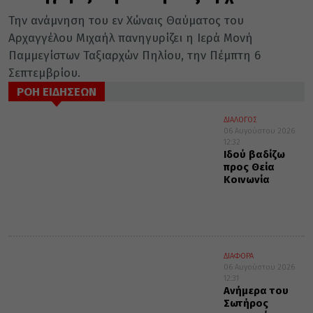
Την ανάμνηση του εν Χώναις Θαύματος του
Αρχαγγέλου Μιχαήλ πανηγυρίζει η Ιερά Μονή
Παμμεγίστων Ταξιαρχών Πηλίου, την Πέμπτη 6
Σεπτεμβρίου.
ΡΟΗ ΕΙΔΗΣΕΩΝ
ΔΙΑΛΟΓΟΣ
06 Αυγούστου 2026
12:32
Ιδού βαδίζω
προς Θεία
Κοινωνία
ΔΙΑΦΟΡΑ
06 Αυγούστου 2026
12:31
Ανήμερα του
Σωτήρος