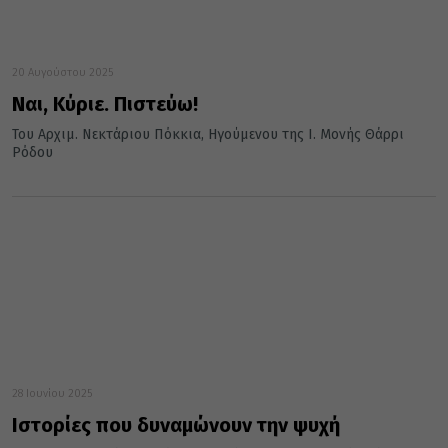
20 Αυγούστου 2025
Ναι, Κύριε. Πιστεύω!
Του Αρχιμ. Νεκτάριου Πόκκια, Ηγούμενου της Ι. Μονής Θάρρι
Ρόδου
28 Ιουνίου 2025
Iστορίες που δυναμώνουν την ψυχή