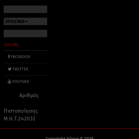
ΧΡΗΣΙΜΑ
SOCIAL
FACEBOOK
TWITTER
YOUTUBE
Αριθμός
Πιστοποίησης
Μ.Η.Τ.242032
Copyright Δόγμα © 2026