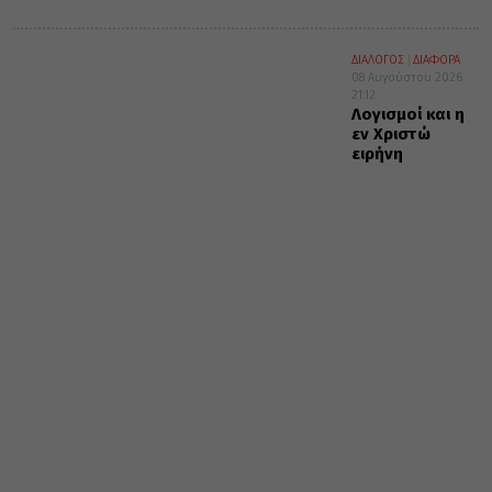
ΔΙΑΛΟΓΟΣ
ΔΙΑΦΟΡΑ
08 Αυγούστου 2026
21:12
Λογισμοί και η
εν Χριστώ
ειρήνη