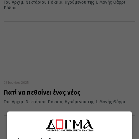
Του Αρχιμ. Νεκτάριου Πόκκια, Ηγούμενου της Ι. Μονής Θάρρι
Ρόδου
28 Ιουνίου 2025
Γιατί να πεθαίνει ένας νέος
Του Αρχιμ. Νεκτάριου Πόκκια, Ηγούμενου της Ι. Μονής Θάρρι