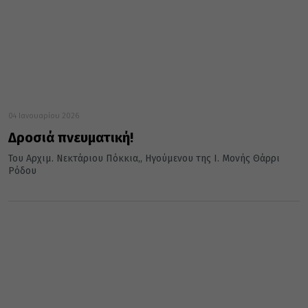
04 Ιανουαρίου 2026
Δροσιά πνευματική!
Του Αρχιμ. Νεκτάριου Πόκκια,, Ηγούμενου της Ι. Μονής Θάρρι
Ρόδου