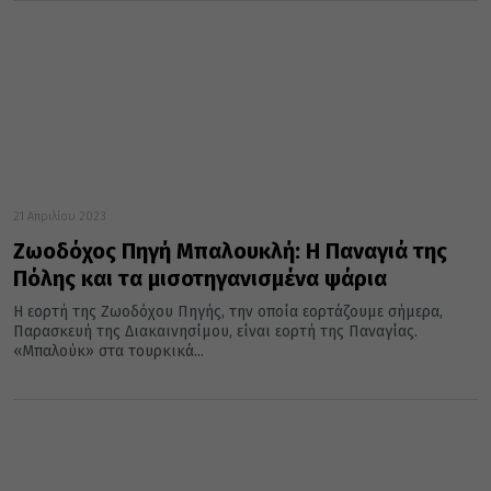
21 Απριλίου 2023
Ζωοδόχος Πηγή Μπαλουκλή: Η Παναγιά της
Πόλης και τα μισοτηγανισμένα ψάρια
Η εορτή της Ζωοδόχου Πηγής, την οποία εορτάζουμε σήμερα,
Παρασκευή της Διακαινησίμου, είναι εορτή της Παναγίας.
«Μπαλούκ» στα τουρκικά...