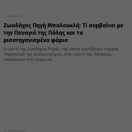
07 Μαΐου 2021
Ζωοδόχος Πηγή Μπαλουκλή: Τί συμβαίνει με
την Παναγιά της Πόλης και τα
μισοτηγανισμένα ψάρια
Η εορτή της Ζωοδόχου Πηγής, την οποία εορτάζουμε σήμερα,
Παρασκευή της Διακαινησίμου, είναι εορτή της Παναγίας.
«Μπαλούκ» στα τουρκικά...
03 Μαΐου 2019