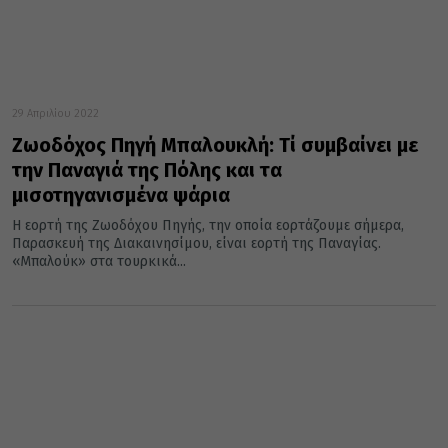
29 Απριλίου 2022
Ζωοδόχος Πηγή Μπαλουκλή: Τί συμβαίνει με
την Παναγιά της Πόλης και τα
μισοτηγανισμένα ψάρια
Η εορτή της Ζωοδόχου Πηγής, την οποία εορτάζουμε σήμερα,
Παρασκευή της Διακαινησίμου, είναι εορτή της Παναγίας.
«Μπαλούκ» στα τουρκικά...