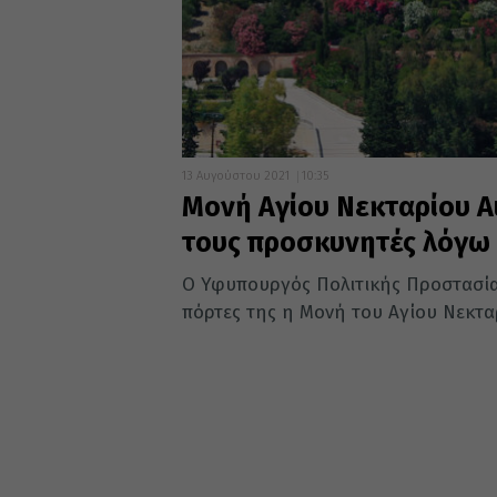
13 Αυγούστου 2021
10:35
Μονή Αγίου Νεκταρίου Αιγ
τους προσκυνητές λόγω
Ο Υφυπουργός Πολιτικής Προστασίας 
πόρτες της η Μονή του Αγίου Νεκταρ