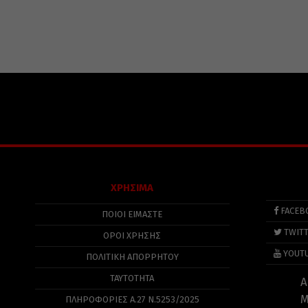
ΧΡΗΣΙΜΑ
FACEB
ΠΟΙΟΙ ΕΙΜΑΣΤΕ
TWIT
ΟΡΟΙ ΧΡΗΣΗΣ
YOUT
ΠΟΛΙΤΙΚΉ ΑΠΟΡΡΉΤΟΥ
ΤΑΥΤΟΤΗΤΑ
Α
Μ
ΠΛΗΡΟΦΟΡΊΕΣ Α.27 Ν.5253/2025