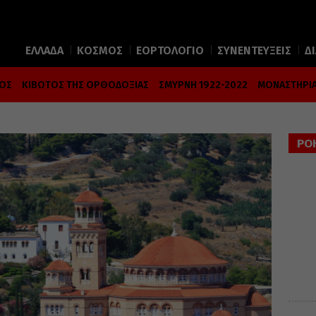
ΕΛΛΑΔΑ
ΚΟΣΜΟΣ
ΕΟΡΤΟΛΟΓΙΟ
ΣΥΝΕΝΤΕΥΞΕΙΣ
Δ
ΜΟΣ
ΚΙΒΩΤΟΣ ΤΗΣ ΟΡΘΟΔΟΞΙΑΣ
ΣΜΥΡΝΗ 1922-2022
ΜΟΝΑΣΤΗΡΙΑ
ΡΟ