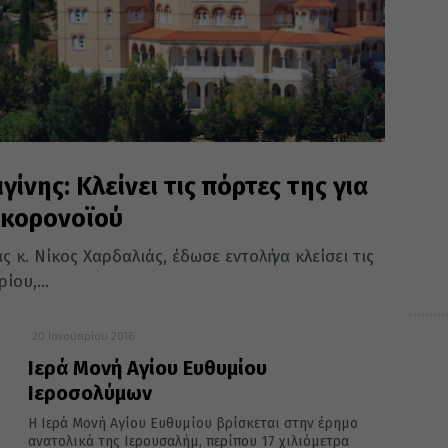
ίνης: Κλείνει τις πόρτες της για
 κορονοϊού
κ. Νίκος Χαρδαλιάς, έδωσε εντολἠ να κλείσει τις
ίου,...
20 Ιανουαρίου 2016
Ιερά Μονή Αγίου Ευθυμίου
Ιεροσολύμων
Η Ιερά Μονή Αγίου Ευθυμίου βρίσκεται στην έρημο
ανατολικά της Ιερουσαλήμ, περίπου 17 χιλιόμετρα