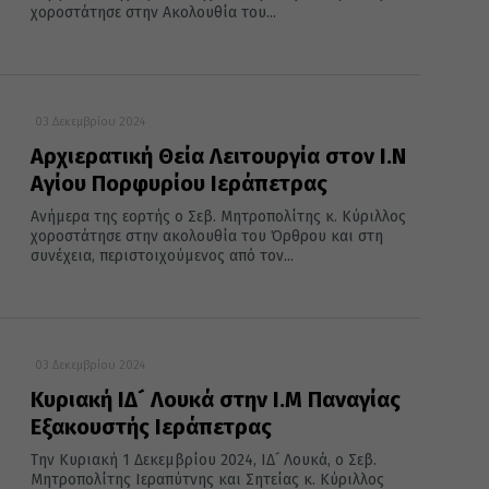
χοροστάτησε στην Ακολουθία του...
03 Δεκεμβρίου 2024
Αρχιερατική Θεία Λειτουργία στον Ι.Ν
Αγίου Πορφυρίου Ιεράπετρας
Ανήμερα της εορτής ο Σεβ. Μητροπολίτης κ. Κύριλλος
χοροστάτησε στην ακολουθία του Όρθρου και στη
συνέχεια, περιστοιχούμενος από τον...
03 Δεκεμβρίου 2024
Κυριακή ΙΔ´ Λουκά στην Ι.Μ Παναγίας
Εξακουστής Ιεράπετρας
Την Κυριακή 1 Δεκεμβρίου 2024, ΙΔ´ Λουκά, ο Σεβ.
Μητροπολίτης Ιεραπύτνης και Σητείας κ. Κύριλλος