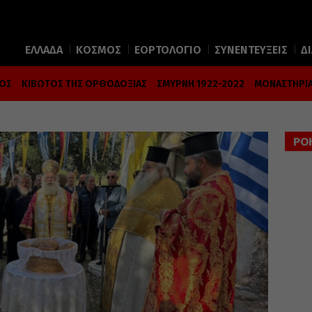
ΕΛΛΑΔΑ
ΚΟΣΜΟΣ
ΕΟΡΤΟΛΟΓΙΟ
ΣΥΝΕΝΤΕΥΞΕΙΣ
Δ
ΜΟΣ
ΚΙΒΩΤΟΣ ΤΗΣ ΟΡΘΟΔΟΞΙΑΣ
ΣΜΥΡΝΗ 1922-2022
ΜΟΝΑΣΤΗΡΙΑ
ΡΟ