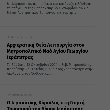
Με λαμπρότητα, ιεροπρέπεια και κατάνυξη τελέσθηκε
το απόγευμα της Παρασκευής 25 Οκτωβρίου 2024 ο
Μέγας Αρχιερατικός Εσπερινός της εορτής...
13 Οκτωβρίου 2024
Αρχιερατική Θεία Λειτουργία στον
Μητροπολιτικό Ναό Αγίου Γεωργίου
Ιεράπετρας
Tο Σάββατο 12 Οκτωβρίου 2024 ο Σεβ. Μητροπολίτης
Ιεραπύτνης και Σητείας κ. Κύριλλος χοροστάτησε στην
Ακολουθία του Όρθρου και...
29 Σεπτεμβρίου 2024
Ο Ιεραπύτνης Κύριλλος στη Γιορτή
Τουρισμού του Δήμου Ιεράπετρας