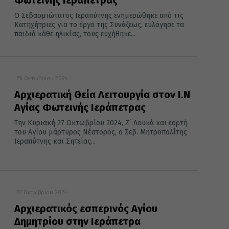
Ο Σεβασμιώτατος Ιεραπύτνης ενημερώθηκε από τις
Κατηχήτριες για το έργο της Συνάξεως, ευλόγησε τα
παιδιά κάθε ηλικίας, τους ευχήθηκε...
29 Οκτωβρίου 2024
Αρχιερατική Θεία Λειτουργία στον I.N
Αγίας Φωτεινής Ιεράπετρας
Την Κυριακή 27 Οκτωβρίου 2024, Ζ´ Λουκά και εορτή
του Αγίου μάρτυρος Νέστορος, ο Σεβ. Μητροπολίτης
Ιεραπύτνης και Σητείας...
27 Οκτωβρίου 2024
Αρχιερατικός εσπερινός Αγίου
Δημητρίου στην Ιεράπετρα