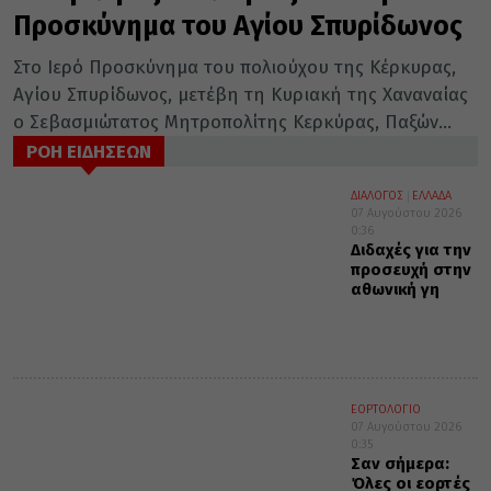
Προσκύνημα του Αγίου Σπυρίδωνος
Στο Ιερό Προσκύνημα του πολιούχου της Κέρκυρας,
Αγίου Σπυρίδωνος, μετέβη τη Κυριακή της Χαναναίας
ο Σεβασμιώτατος Μητροπολίτης Κερκύρας, Παξών...
ΡΟΗ ΕΙΔΗΣΕΩΝ
ΔΙΑΛΟΓΟΣ
ΕΛΛΑΔΑ
07 Αυγούστου 2026
0:36
Διδαχές για την
προσευχή στην
αθωνική γη
ΕΟΡΤΟΛΟΓΙΟ
07 Αυγούστου 2026
0:35
Σαν σήμερα:
Όλες οι εορτές