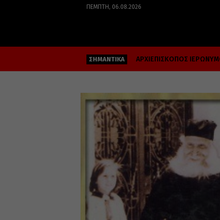
ΠΈΜΠΤΗ, 06.08.2026
ΑΡΧΙΕΠΙΣΚΟΠΟΣ ΙΕΡΩΝΥ
ΣΗΜΑΝΤΙΚΑ