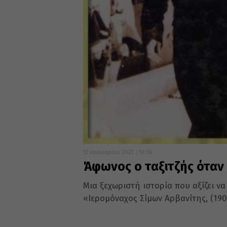
12 Ιανουαρίου 2021
10:36
Άφωνος ο ταξιτζής όταν 
Μια ξεχωριστή ιστορία που αξίζει ν
«Ιερομόναχος Σίμων Αρβανίτης, (1901