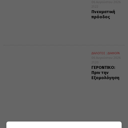
06 Αυγούστου 2026
21:22
Πνευματική
πρόοδος
ΔΙΑΛΟΓΟΣ
ΔΙΑΦΟΡΑ
06 Αυγούστου 2026
21:20
ΓΕΡΟΝΤΙΚΟ:
Πριν την
Εξομολόγηση