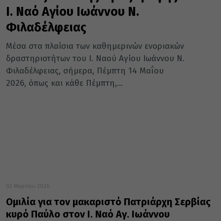
Ι. Ναό Αγίου Ιωάννου Ν.
Φιλαδέλφειας
Μέσα στα πλαίσια των καθημερινών ενοριακών
δραστηριοτήτων του Ι. Ναού Αγίου Ιωάννου Ν.
Φιλαδέλφειας, σήμερα, Πέμπτη 14 Μαΐου
2026, όπως και κάθε Πέμπτη,...
02 Μαρτίου 2026
Ομιλία για τον μακαριστό Πατριάρχη Σερβίας
κυρό Παύλο στον Ι. Ναό Αγ. Ιωάννου