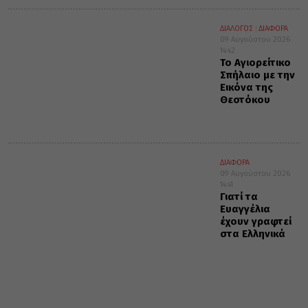
ΔΙΑΛΟΓΟΣ
ΔΙΑΦΟΡΑ
09 Αυγούστου 2026
14:42
Το Αγιορείτικο
Σπήλαιο με την
Εικόνα της
Θεοτόκου
ΔΙΑΦΟΡΑ
09 Αυγούστου 2026
14:41
Γιατί τα
Ευαγγέλια
έχουν γραφτεί
στα Ελληνικά