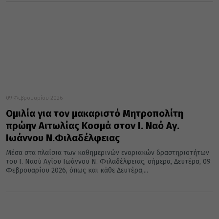
09 Φεβρουαρίου 2026
Ομιλία για τον μακαριστό Μητροπολίτη
πρώην Αιτωλίας Κοσμά στον Ι. Ναό Αγ.
Ιωάννου Ν.Φιλαδέλφειας
Μέσα στα πλαίσια των καθημερινών ενοριακών δραστηριοτήτων
του Ι. Ναού Αγίου Ιωάννου Ν. Φιλαδέλφειας, σήμερα, Δευτέρα, 09
Φεβρουαρίου 2026, όπως και κάθε Δευτέρα,...