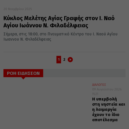
20 Νοεμβρίου 2025
Κύκλος Μελέτης Αγίας Γραφής στον Ι. Ναό
Αγίου Ιωάννου Ν. Φιλαδέλφειας
Σήμερα, στις 18:00, στο Πνευματικό Κέντρο του Ι. Ναού Αγίου
Ιωαννου Ν. Φιλαδέλφειας
1
2
ΡΟΗ ΕΙΔΗΣΕΩΝ
ΔΙΑΛΟΓΟΣ
09 Αυγούστου 2026
15:21
Η υπερβολή
στη νηστεία και
η λαιμαργία
έχουν το ίδιο
αποτέλεσμα