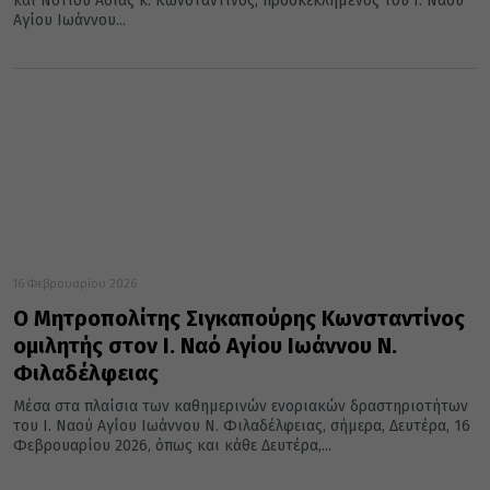
και Νοτίου Ασίας κ. Κωνσταντίνος, προσκεκλημένος του Ι. Ναού
Αγίου Ιωάννου...
16 Φεβρουαρίου 2026
Ο Μητροπολίτης Σιγκαπούρης Κωνσταντίνος
ομιλητής στον Ι. Ναό Αγίου Ιωάννου Ν.
Φιλαδέλφειας
Μέσα στα πλαίσια των καθημερινών ενοριακών δραστηριοτήτων
του Ι. Ναού Αγίου Ιωάννου Ν. Φιλαδέλφειας, σήμερα, Δευτέρα, 16
Φεβρουαρίου 2026, όπως και κάθε Δευτέρα,...