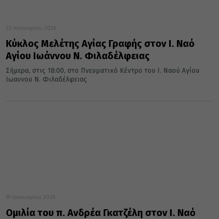
22 Ιανουαρίου 2026
Κύκλος Μελέτης Αγίας Γραφής στον Ι. Ναό
Αγίου Ιωάννου Ν. Φιλαδέλφειας
Σήμερα, στις 18:00, στο Πνευματικό Κέντρο του Ι. Ναού Αγίου
Ιωαννου Ν. Φιλαδέλφειας
19 Ιανουαρίου 2026
Ομιλία του π. Ανδρέα Γκατζέλη στον Ι. Ναό