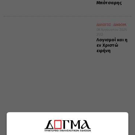
Μπότσαρης
ΔΙΑΛΟΓΟΣ
ΔΙΑΦΟΡΑ
08 Αυγούστου 2026
21:12
Λογισμοί και η
εν Χριστώ
ειρήνη