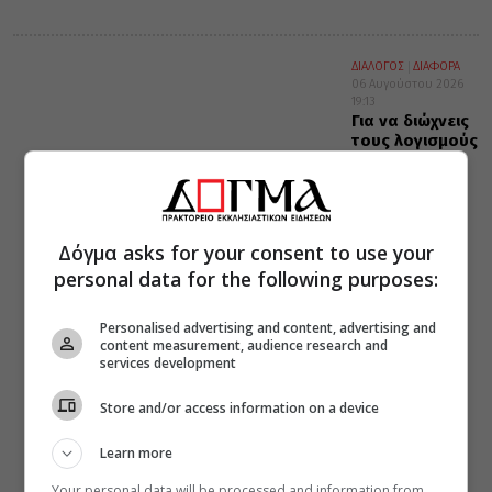
ΔΙΑΛΟΓΟΣ
ΔΙΑΦΟΡΑ
06 Αυγούστου 2026
19:13
Για να διώχνεις
τους λογισμούς
Δόγμα asks for your consent to use your
personal data for the following purposes:
Personalised advertising and content, advertising and
content measurement, audience research and
services development
Store and/or access information on a device
Learn more
Your personal data will be processed and information from