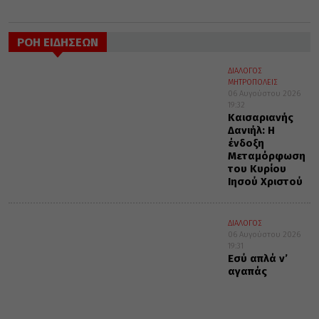
ΡΟΗ ΕΙΔΗΣΕΩΝ
ΔΙΑΛΟΓΟΣ
ΜΗΤΡΟΠΟΛΕΙΣ
06 Αυγούστου 2026
19:32
Καισαριανής
Δανιήλ: Η
ένδοξη
Μεταμόρφωση
του Κυρίου
Ιησού Χριστού
ΔΙΑΛΟΓΟΣ
06 Αυγούστου 2026
19:31
Εσύ απλά ν’
αγαπάς