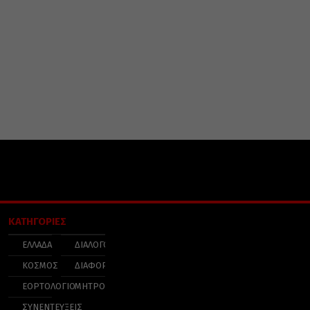
ΚΑΤΗΓΟΡΙΕΣ
ΕΛΛΑΔΑ
ΔΙΑΛΟΓΟΣ
ΚΟΣΜΟΣ
ΔΙΑΦΟΡΑ
ΕΟΡΤΟΛΟΓΙΟ
ΜΗΤΡΟΠΟΛΕΙΣ
ΣΥΝΕΝΤΕΥΞΕΙΣ