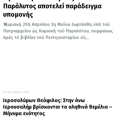
Παράλυτος αποτελεί παράδειγμα
υπομονής
Ἡ Κυριακή 20ή Απριλίου 3η Μαΐου ἑωρτάσθη ὑπό τοῦ
Πατριαρχείου ὡς Κυριακή τοῦ Παραλύτου, συμφώνως
πρός τό βιβλίον τοῦ Πεντηκοσταρίου εἰς...
30 Δεκεμβρίου 2025
Ιεροσολύμων Θεόφιλος: Στην άνω
Ιερουσαλήμ βρίσκονται τα αληθινά θεμέλια –
Μήνυμα ενότητος