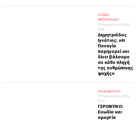
ΕΛΛΑΔΑ
ΜΗΤΡΟΠΟΛΕΙΣ
09 Αυγούστου 2026
12:54
Δημητριάδος
Ιγνάτιος: «Η
Παναγία
παρηγορεί και
δίνει βάλσαμο
σε κάθε πληγή
της ανθρώπινης
ψυχής»
Uncategorized
09 Αυγούστου 2026
12:53
ΓΕΡΟΝΤΙΚΟ:
Ευωδία και
αμαρτία