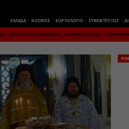
ΕΛΛΑΔΑ
ΚΟΣΜΟΣ
ΕΟΡΤΟΛΟΓΙΟ
ΣΥΝΕΝΤΕΥΞΕΙΣ
Δ
ΜΟΣ
ΚΙΒΩΤΟΣ ΤΗΣ ΟΡΘΟΔΟΞΙΑΣ
ΣΜΥΡΝΗ 1922-2022
ΜΟΝΑΣΤΗΡΙΑ
ΡΟ