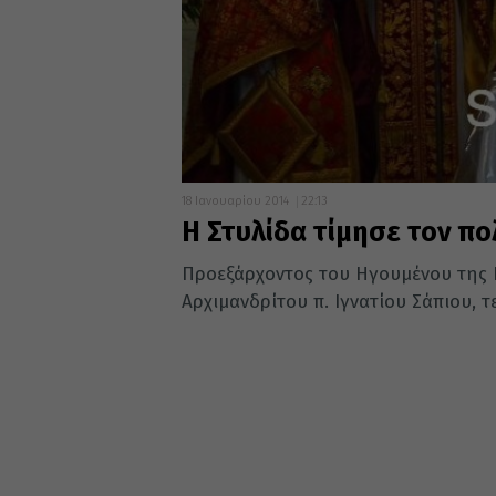
18 Ιανουαρίου 2014
22:13
Η Στυλίδα τίμησε τον πο
Προεξάρχοντος του Ηγουμένου της Ι
Αρχιμανδρίτου π. Ιγνατίου Σάπιου, τ