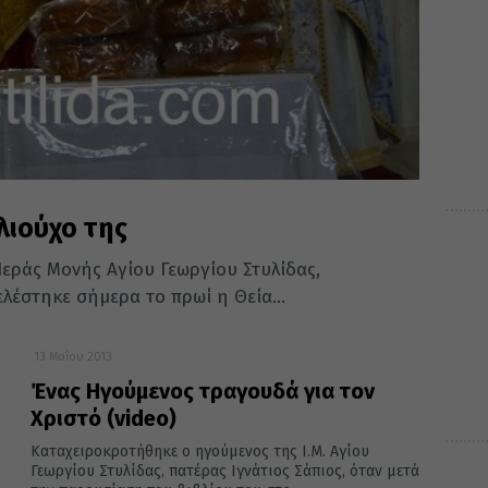
λιούχο της
εράς Μονής Αγίου Γεωργίου Στυλίδας,
ελέστηκε σήμερα το πρωί η Θεία...
13 Μαΐου 2013
Ένας Ηγούμενος τραγουδά για τον
Χριστό (video)
Καταχειροκροτήθηκε ο ηγούμενος της Ι.Μ. Αγίου
Γεωργίου Στυλίδας, πατέρας Ιγνάτιος Σάπιος, όταν μετά