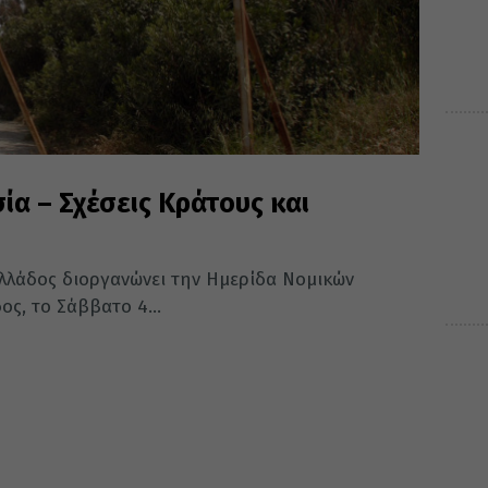
α – Σχέσεις Κράτους και
Ελλάδος διοργανώνει την Ημερίδα Νομικών
ς, το Σάββατο 4...