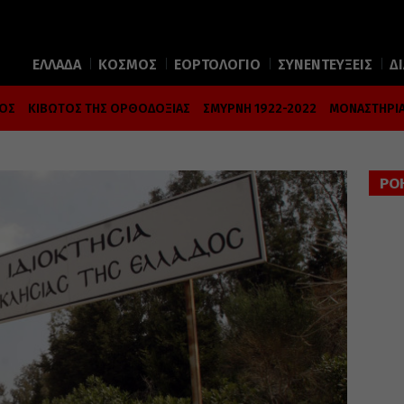
ΕΛΛΑΔΑ
ΚΟΣΜΟΣ
ΕΟΡΤΟΛΟΓΙΟ
ΣΥΝΕΝΤΕΥΞΕΙΣ
Δ
ΜΟΣ
ΚΙΒΩΤΟΣ ΤΗΣ ΟΡΘΟΔΟΞΙΑΣ
ΣΜΥΡΝΗ 1922-2022
ΜΟΝΑΣΤΗΡΙΑ
ΡΟ