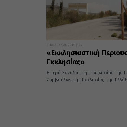
31 Ιανουαρίου 2017
15:41
«Εκκλησιαστική Περιουσί
Εκκλησίας»
Η Ιερά Σύνοδος της Εκκλησίας της 
Συμβούλων της Εκκλησίας της Ελλάδο