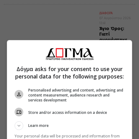
ΔΙΑΦΟΡΑ
07 Αυγούστου 2026
13:41
Άγιο Όρος:
Γιατί
ονομάστηκε
Περιβόλι της
Παναγίας
Δόγμα asks for your consent to use your
personal data for the following purposes:
Personalised advertising and content, advertising and
content measurement, audience research and
services development
Store and/or access information on a device
Learn more
Your personal data will be processed and information from