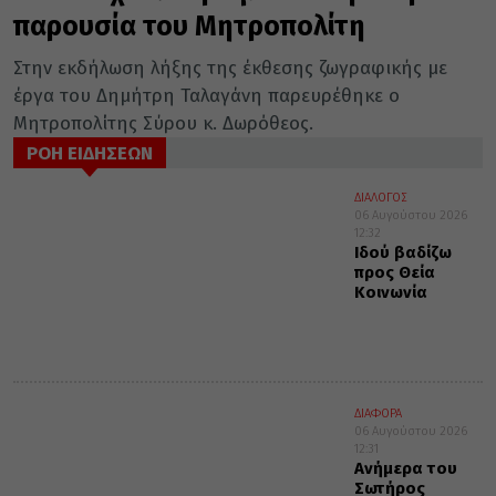
παρουσία του Μητροπολίτη
Στην εκδήλωση λήξης της έκθεσης ζωγραφικής με
έργα του Δημήτρη Ταλαγάνη παρευρέθηκε ο
Μητροπολίτης Σύρου κ. Δωρόθεος.
ΡΟΗ ΕΙΔΗΣΕΩΝ
ΔΙΑΛΟΓΟΣ
06 Αυγούστου 2026
12:32
Ιδού βαδίζω
προς Θεία
Κοινωνία
ΔΙΑΦΟΡΑ
06 Αυγούστου 2026
12:31
Ανήμερα του
Σωτήρος