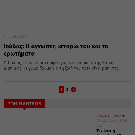
21 Ιουνίου 2016
Ιούδας: Η άγνωστη ιστορία του και τα
ερωτήματα
Ο Ιούδας, είναι το πιο αμφιλεγόμενο πρόσωπο της Καινής
Διαθήκης. Τι γνωρίζουμε για τη ζωή του πριν γίνει μαθητής...
1
2
ΡΟΗ ΕΙΔΗΣΕΩΝ
ΔΙΑΛΟΓΟΣ
ΔΙΑΦΟΡΑ
08 Αυγούστου 2026
7:32
Τι είναι η