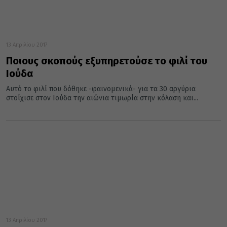
13 Απριλίου 2017
Ποιους σκοπούς εξυπηρετούσε το φιλί του
Ιούδα
Αυτό το φιλί που δόθηκε -φαινομενικά- για τα 30 αργύρια
στοίχισε στον Ιούδα την αιώνια τιμωρία στην κόλαση και...
13 Απριλίου 2017