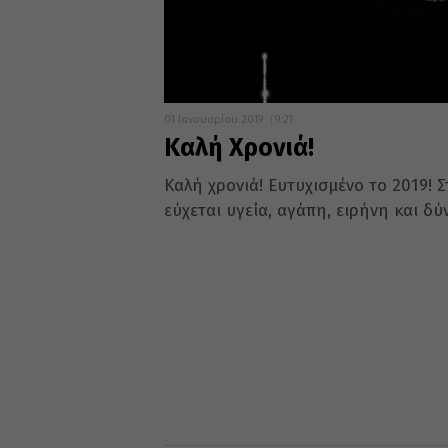
01 Ιανουαρίου 2019
9:21
Καλή Χρονιά!
Καλή χρονιά! Ευτυχισμένο το 2019! 
εύχεται υγεία, αγάπη, ειρήνη και δύ