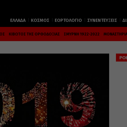
ΕΛΛΑΔΑ
ΚΟΣΜΟΣ
ΕΟΡΤΟΛΟΓΙΟ
ΣΥΝΕΝΤΕΥΞΕΙΣ
Δ
ΜΟΣ
ΚΙΒΩΤΟΣ ΤΗΣ ΟΡΘΟΔΟΞΙΑΣ
ΣΜΥΡΝΗ 1922-2022
ΜΟΝΑΣΤΗΡΙΑ
ΡΟ