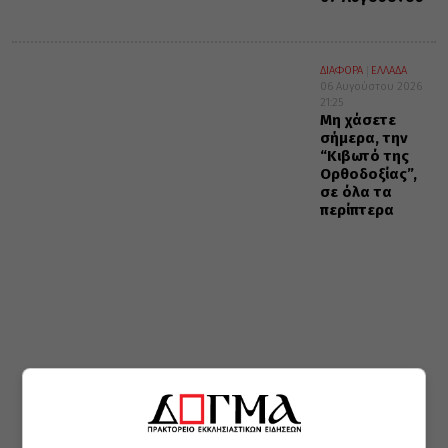
ΔΙΑΦΟΡΑ
ΕΛΛΑΔΑ
06 Αυγούστου 2026
21:25
Μη χάσετε
σήμερα, την
“Κιβωτό της
Ορθοδοξίας”,
σε όλα τα
περίπτερα