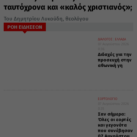
ταυτόχρονα και «καλός χριστιανός»;
Του Δημητρίου Λυκούδη, θεολόγου
ΡΟΗ ΕΙΔΗΣΕΩΝ
ΔΙΑΛΟΓΟΣ
ΕΛΛΑΔΑ
07 Αυγούστου 2026
0:36
Διδαχές για την
προσευχή στην
αθωνική γη
ΕΟΡΤΟΛΟΓΙΟ
07 Αυγούστου 2026
0:35
Σαν σήμερα:
Όλες οι εορτές
και γεγονότα
που συνέβησαν
07 Αυγούστου