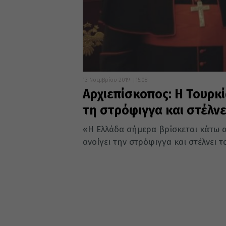
13 Νοεμβρίου 2019
15:08
Αρχιεπίσκοπος: Η Τουρκί
τη στρόφιγγα και στέλν
«Η Ελλάδα σήμερα βρίσκεται κάτω α
ανοίγει την στρόφιγγα και στέλνει το