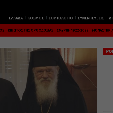
ΕΛΛΑΔΑ
ΚΟΣΜΟΣ
ΕΟΡΤΟΛΟΓΙΟ
ΣΥΝΕΝΤΕΥΞΕΙΣ
Δ
ΜΟΣ
ΚΙΒΩΤΟΣ ΤΗΣ ΟΡΘΟΔΟΞΙΑΣ
ΣΜΥΡΝΗ 1922-2022
ΜΟΝΑΣΤΗΡΙΑ
ΡΟ