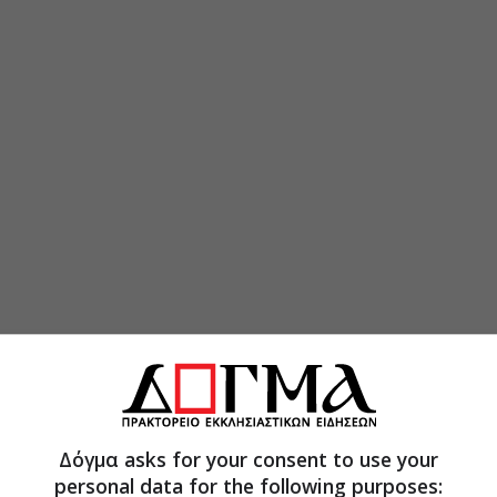
Δόγμα asks for your consent to use your
personal data for the following purposes: