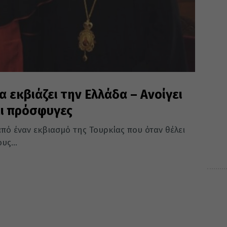
α εκβιάζει την Ελλάδα – Ανοίγει
ει πρόσφυγες
πό έναν εκβιασμό της Τουρκίας που όταν θέλει
υς...