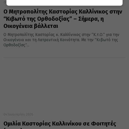
08 Ιανουαρίου 2026
Ο Μητροπολίτης Καστορίας Καλλίνικος στην
“Κιβωτό της Ορθοδοξίας” – Σήμερα, η
Οικογένεια βάλλεται
Ο Μητροπολίτης Καστορίας κ. Καλλίνικος στην “Κ.τ.Ο.” για την
Οικογένεια και τη Λατρευτική Κοινότητα. Με την “Κιβωτό της
Ορθοδοξίας”...
04 Ιανουαρίου 2026
Ομιλία Καστορίας Καλλινίκου σε Φοιτητές