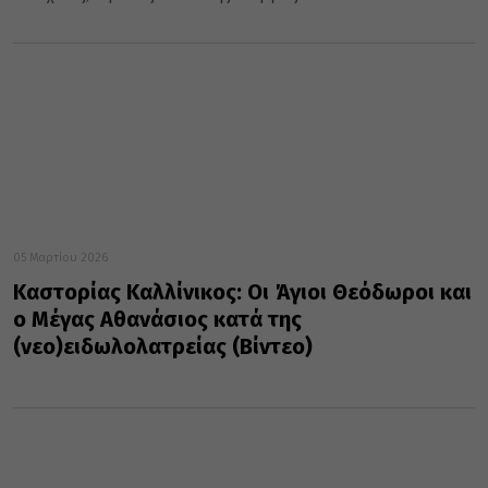
05 Μαρτίου 2026
Καστορίας Καλλίνικος: Οι Άγιοι Θεόδωροι και
ο Μέγας Αθανάσιος κατά της
(νεο)ειδωλολατρείας (Βίντεο)