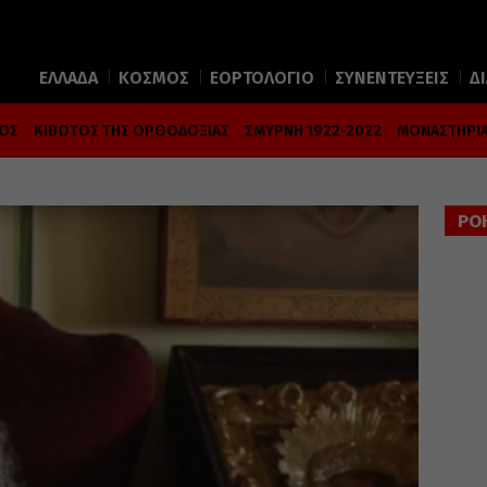
ΕΛΛΑΔΑ
ΚΟΣΜΟΣ
ΕΟΡΤΟΛΟΓΙΟ
ΣΥΝΕΝΤΕΥΞΕΙΣ
Δ
ΜΟΣ
ΚΙΒΩΤΟΣ ΤΗΣ ΟΡΘΟΔΟΞΙΑΣ
ΣΜΥΡΝΗ 1922-2022
ΜΟΝΑΣΤΗΡΙΑ
ΡΟ