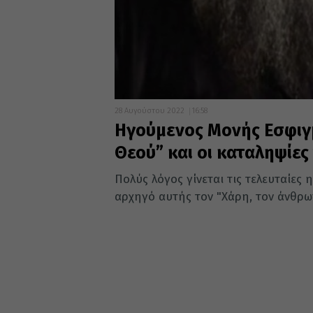
28 Αυγούστου 2022
16:58
Ηγούμενος Μονής Εσφιγ
Θεού” και οι καταληψίε
Πολύς λόγος γίνεται τις τελευταίες 
αρχηγό αυτής τον "Χάρη, τον άνθρωπ