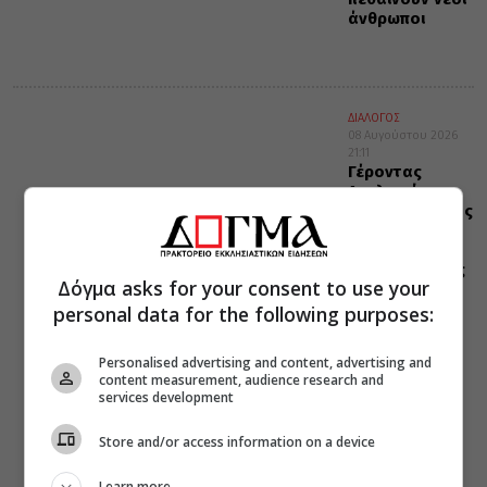
άνθρωποι
ΔΙΑΛΟΓΟΣ
08 Αυγούστου 2026
21:11
Γέροντας
Αιμιλιανός
Σιμωνοπετρίτης:
Ο εγωισμός
είναι λάθος
στην κρίση της
Δόγμα asks for your consent to use your
νοήσεως
personal data for the following purposes:
Personalised advertising and content, advertising and
content measurement, audience research and
services development
Store and/or access information on a device
Learn more