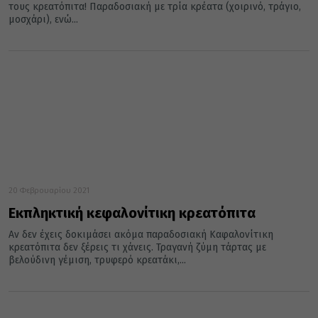
τους κρεατόπιτα! Παραδοσιακή με τρία κρέατα (χοιρινό, τράγιο,
μοσχάρι), ενώ...
20 Φεβρουαρίου 2021
Εκπληκτική κεφαλονίτικη κρεατόπιτα
Αν δεν έχεις δοκιμάσει ακόμα παραδοσιακή Καφαλονίτικη
κρεατόπιτα δεν ξέρεις τι χάνεις. Τραγανή ζύμη τάρτας με
βελούδινη γέμιση, τρυφερό κρεατάκι,...