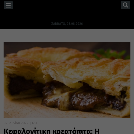
TOGGLE
NAVIGATION
ΣΆΒΒΑΤΟ, 08.08.2026
02 Ιουνίου 2022
12:31
Κεφαλονίτικη κρεατόπιτα: Η