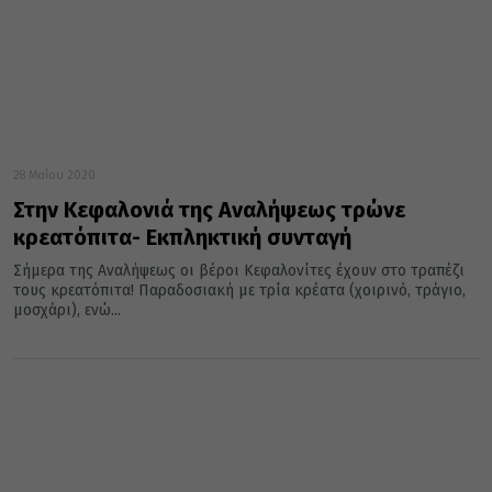
28 Μαΐου 2020
Στην Κεφαλονιά της Αναλήψεως τρώνε
κρεατόπιτα- Εκπληκτική συνταγή
Σήμερα της Αναλήψεως οι βέροι Κεφαλονίτες έχουν στο τραπέζι
τους κρεατόπιτα! Παραδοσιακή με τρία κρέατα (χοιρινό, τράγιο,
μοσχάρι), ενώ...