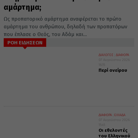
αμάρτημα;
Ως προπατορικό αμάρτημα αναφέρεται το πρώτο
αμάρτημα του ανθρώπου, δηλαδή των προπατόρων
που έπλασε ο Θεός, του Αδάμ και...
ΡΟΗ ΕΙΔΗΣΕΩΝ
ΔΙΑΛΟΓΟΣ
ΔΙΑΦΟΡΑ
07 Αυγούστου 2026
16:15
Περί ονείρου
ΔΙΑΦΟΡΑ
ΕΛΛΑΔΑ
07 Αυγούστου 2026
15:45
Οι εθελοντές
του Ελληνικού