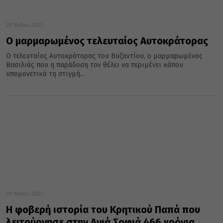
29 Μαΐου 2025
Ο μαρμαρωμένος τελευταίος Αυτοκράτορας
Ο τελευταίος Αυτοκράτορας του Βυζαντίου, ο μαρμαρωμένος
Βασιλιάς που η παράδοση τον θέλει να περιμένει κάπου
υπομονετικά τη στιγμή...
29 Μαΐου 2025
Η φοβερή ιστορία του Κρητικού Παπά που
λειτούργησε στην Αγιά Σοφιά 466 χρόνια