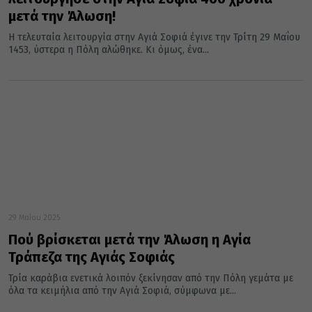
μετά την Άλωση!
Η τελευταία λειτουργία στην Αγιά Σοφιά έγινε την Τρίτη 29 Μαΐου
1453, ύστερα η Πόλη αλώθηκε. Κι όμως, ένα...
29 Μαΐου 2025
Πού βρίσκεται μετά την Άλωση η Αγία
Τράπεζα της Αγιάς Σοφιάς
Τρία καράβια ενετικά λοιπόν ξεκίνησαν από την Πόλη γεμάτα με
όλα τα κειμήλια από την Αγιά Σοφιά, σύμφωνα με...