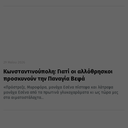
29 Μαΐου 2026
Κωνσταντινούπολη: Γιατί οι αλλόθρησκοι
προσκυνούν την Παναγία Βεφά
«Πρόστρεξε, Μυροφόρα, μονάχα Εσένα πίστεψα και λάτρεψα
μονάχα Εσένα από τα πρωτινά γλυκοχαράματα κι ως τώρα μες
στα αιματοστάλαχτα...