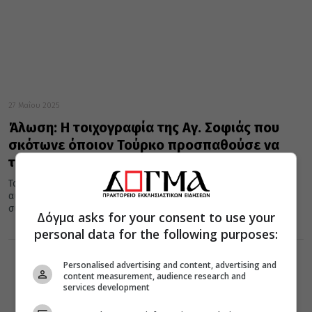
27 Μαΐου 2025
Άλωση: Η τοιχογραφία της Αγ. Σοφιάς που
σκότωνε όποιον Τούρκο προσπαθούσε να
την καταστρέψει
Το τέλος μιας εποχής και μιας μεγάλης αυτοκρατορίας σήμανε η
αυριανή ημερομηνία που έχει μείνει στην ιστορία απόλυτα
συνυφασμένη...
Δόγμα asks for your consent to use your
personal data for the following purposes:
Personalised advertising and content, advertising and
content measurement, audience research and
services development