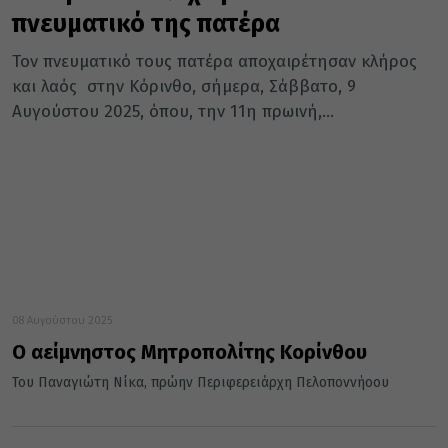
πνευματικό της πατέρα
Τον πνευματικό τους πατέρα αποχαιρέτησαν κλήρος
και λαός στην Κόρινθο, σήμερα, Σάββατο, 9
Αυγούστου 2025, όπου, την 11η πρωινή,...
08 Αυγούστου 2025
Ο αείμνηστος Μητροπολίτης Κορίνθου
Του Παναγιώτη Νίκα, πρώην Περιφερειάρχη Πελοποννήοου