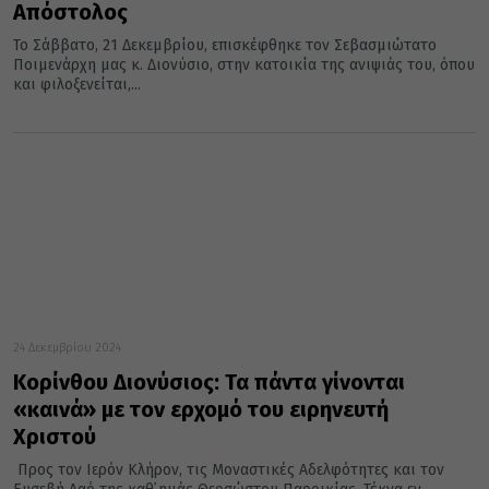
Απόστολος
Το Σάββατο, 21 Δεκεμβρίου, επισκέφθηκε τον Σεβασμιώτατο
Ποιμενάρχη μας κ. Διονύσιο, στην κατοικία της ανιψιάς του, όπου
και φιλοξενείται,...
24 Δεκεμβρίου 2024
Κορίνθου Διονύσιος: Τα πάντα γίνονται
«καινά» με τον ερχομό του ειρηνευτή
Χριστού
Προς τον Ιερόν Κλήρον, τις Μοναστικές Αδελφότητες και τον