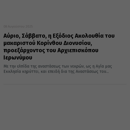
08 Αυγούστου 2025
Αύριο, Σάββατο, η Εξόδιος Ακολουθία του
μακαριστού Κορίνθου Διονυσίου,
προεξάρχοντος του Αρχιεπισκόπου
Ιερωνύμου
Με την ελπίδα της αναστάσεως των νεκρών, ως η Αγία μας
Εκκλησία κηρύττει, και επειδή δια της Αναστάσεως του...