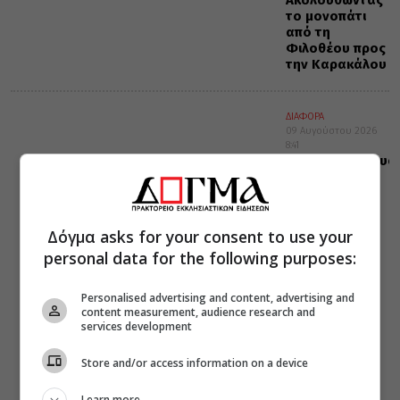
το μονοπάτι
από τη
Φιλοθέου προς
την Καρακάλου
ΔΙΑΦΟΡΑ
09 Αυγούστου 2026
8:41
Δεκαπενταύγουσ
Πάσχα του
καλοκαιριού –
Το πέρασμά
μας
Δόγμα asks for your consent to use your
personal data for the following purposes:
Personalised advertising and content, advertising and
content measurement, audience research and
services development
Store and/or access information on a device
Learn more