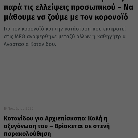
παρά τις ελλείψεις προσωπικού – Να
μάθουμε να ζούμε με τον κορονοϊό
Για τον κορονοϊό και την κατάσταση που επικρατεί
στις ΜΕΘ αναφέρθηκε μεταξύ άλλων η καθηγήτρια
Αναστασία Κοτανίδου.
19 Νοεμβρίου 2020
Κοτανίδου για Αρχιεπίσκοπο: Καλή η
οξυγόνωση του – Βρίσκεται σε στενή
παρακολούθηση