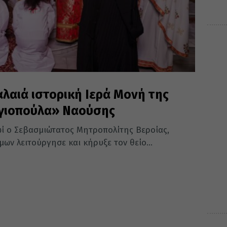
λαιά ιστορική Ιερά Μονή της
γιοπούλα» Ναούσης
ί ο Σεβασμιώτατος Μητροπολίτης Βεροίας,
ων λειτούργησε και κήρυξε τον θείο...