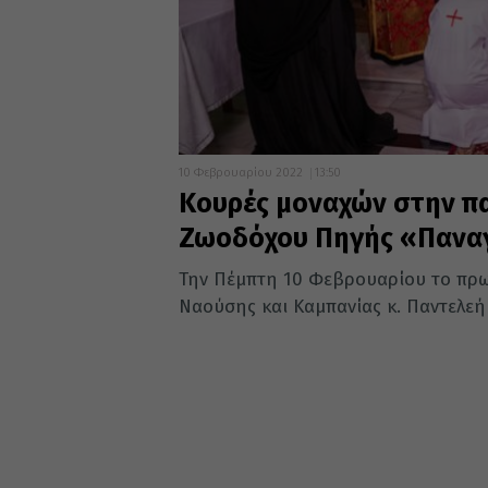
10 Φεβρουαρίου 2022
13:50
Κουρές μοναχών στην πα
Ζωοδόχου Πηγής «Πανα
Την Πέμπτη 10 Φεβρουαρίου το πρω
Ναούσης και Καμπανίας κ. Παντελεήμ