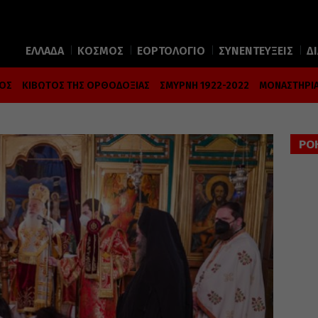
ΕΛΛΑΔΑ
ΚΟΣΜΟΣ
ΕΟΡΤΟΛΟΓΙΟ
ΣΥΝΕΝΤΕΥΞΕΙΣ
Δ
ΜΟΣ
ΚΙΒΩΤΟΣ ΤΗΣ ΟΡΘΟΔΟΞΙΑΣ
ΣΜΥΡΝΗ 1922-2022
ΜΟΝΑΣΤΗΡΙΑ
ΡΟ