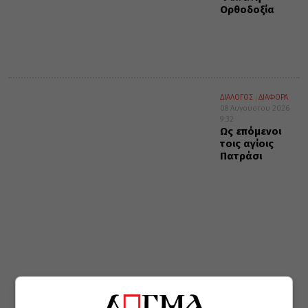
Ορθοδοξία
ΔΙΑΛΟΓΟΣ
ΔΙΑΦΟΡΑ
08 Αυγούστου 2026
9:32
Ως επόμενοι
τοις αγίοις
Πατράσι