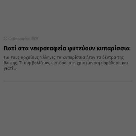
20 Φεβρουαρίου 2019
Γιατί στα νεκροταφεία φυτεύουν κυπαρίσσια
Για τους αρχαίους Έλληνες τα κυπαρίσσια ήταν τα δέντρα της
θλίψης. Τί συμβολίζουν, ωστόσο, στη χριστιανική παράδοση και
γιατί...