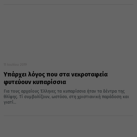
11 Ιουλίου 2019
Υπάρχει λόγος που στα νεκροταφεία
φυτεύουν κυπαρίσσια
Για τους αρχαίους Έλληνες τα κυπαρίσσια ήταν τα δέντρα της
θλίψης. Τί συμβολίζουν, ωστόσο, στη χριστιανική παράδοση και
γιατί...