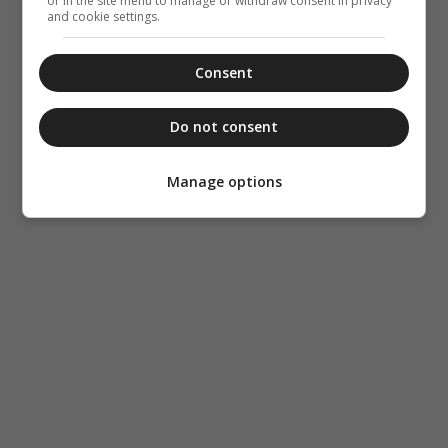
or in the site menu to manage or withdraw consent in privacy
and cookie settings.
Consent
Do not consent
Manage options