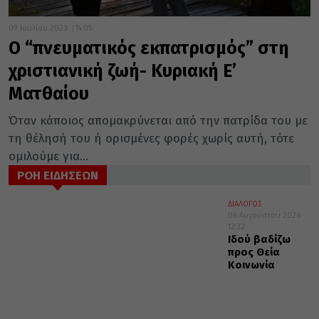
09 Ιουλίου 2023
14:05
Ο “πνευματικός εκπατρισμός” στη
χριστιανική ζωή- Κυριακή Ε’
Ματθαίου
Όταν κάποιος απομακρύνεται από την πατρίδα του με
τη θέλησή του ή ορισμένες φορές χωρίς αυτή, τότε
ομιλούμε για...
ΡΟΗ ΕΙΔΗΣΕΩΝ
ΔΙΑΛΟΓΟΣ
06 Αυγούστου 2026
12:32
Ιδού βαδίζω
προς Θεία
Κοινωνία