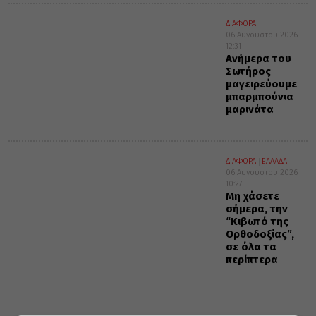
ΔΙΑΦΟΡΑ
06 Αυγούστου 2026
12:31
Ανήμερα του
Σωτήρος
μαγειρεύουμε
μπαρμπούνια
μαρινάτα
ΔΙΑΦΟΡΑ
ΕΛΛΑΔΑ
06 Αυγούστου 2026
10:27
Μη χάσετε
σήμερα, την
“Κιβωτό της
Ορθοδοξίας”,
σε όλα τα
περίπτερα