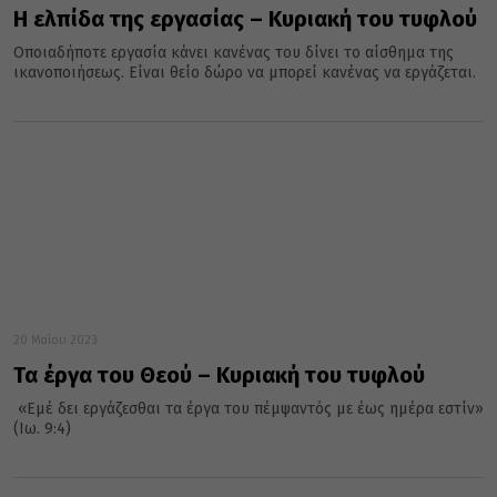
Η ελπίδα της εργασίας – Κυριακή του τυφλού
Οποιαδήποτε εργασία κάνει κανένας του δίνει το αίσθημα της
ικανοποιήσεως. Είναι θείο δώρο να μπορεί κανένας να εργάζεται.
20 Μαΐου 2023
Τα έργα του Θεού – Κυριακή του τυφλού
«Εμέ δει εργάζεσθαι τα έργα του πέμψαντός με έως ημέρα εστίν»
(Ιω. 9:4)