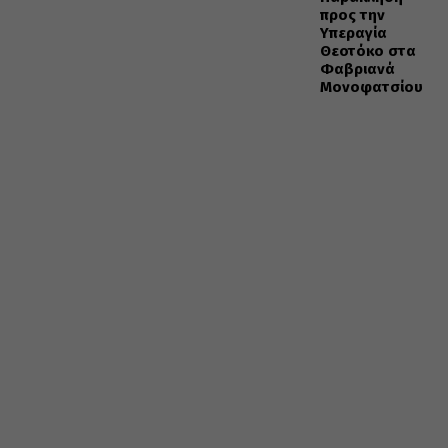
προς την
Υπεραγία
Θεοτόκο στα
Φαβριανά
Μονοφατσίου