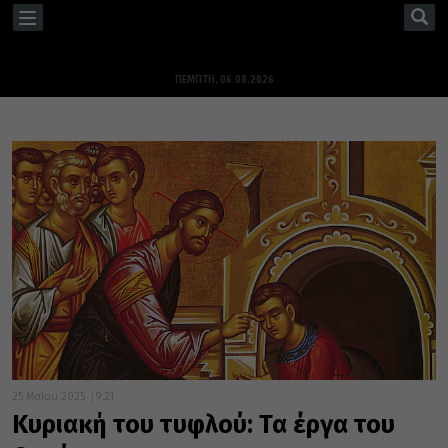
TOGGLE
NAVIGATION
ΠΈΜΠΤΗ, 06.08.2026
25 Μαΐου 2025
9:21
Κυριακή του τυφλού: Τα έργα του