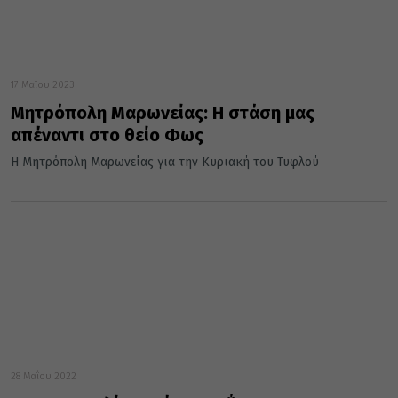
17 Μαΐου 2023
Μητρόπολη Μαρωνείας: Η στάση μας
απέναντι στο θείο Φως
Η Μητρόπολη Μαρωνείας για την Κυριακή του Τυφλού
28 Μαΐου 2022