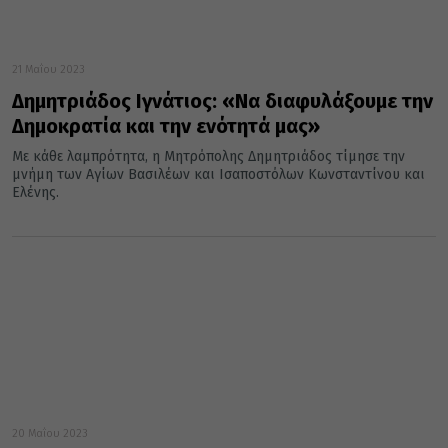
21 Μαΐου 2023
Δημητριάδος Ιγνάτιος: «Να διαφυλάξουμε την
Δημοκρατία και την ενότητά μας»
Με κάθε λαμπρότητα, η Μητρόπολης Δημητριάδος τίμησε την
μνήμη των Αγίων Βασιλέων και Ισαποστόλων Κωνσταντίνου και
Ελένης.
20 Μαΐου 2023