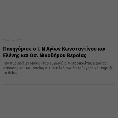
21 Μαΐου 2023
Πανηγύρισε ο Ι. Ν Αγίων Κωνσταντίνου και
Ελένης και Οσ. Νικοδήμου Βεροίας
Την Κυριακή 21 Μαΐου (του Τυφλού) ο Μητροπολίτης Βεροίας,
Ναούσης και Καμπανίας κ. Παντελεήμων λειτούργησε και κήρυξε
το θείο...