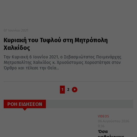
07 Ιουνίου 2021
Κυριακή του Τυφλού στη Μητρόπολη
Χαλκίδος
Την Κυριακή 6 Ιουνίου 2021, ο Σεβασμιώτατος Ποιμενάρχης
Μητροπολίτης Χαλκίδος κ. Χρυσόστομος Χοροστάτησε στον
Όρθρο και τέλεσε την Θεία...
1
2
ΡΟΗ ΕΙΔΗΣΕΩΝ
VIDEOS
06 Αυγούστου 2026
0:36
Όσα
μαθαίνουμε