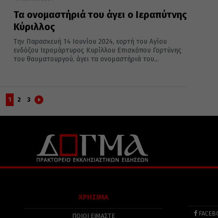
Τα ονομαστήριά του άγει ο Ιεραπύτνης
Κύριλλος
Την Παρασκευή 14 Ιουνίου 2024, εορτή του Αγίου
ενδόξου Ιερομάρτυρος Κυρίλλου Επισκόπου Γορτύνης
του θαυματουργού, άγει τα ονομαστήριά του...
1
2
3
ΧΡΗΣΙΜΑ
FACEB
ΠΟΙΟΙ ΕΙΜΑΣΤΕ