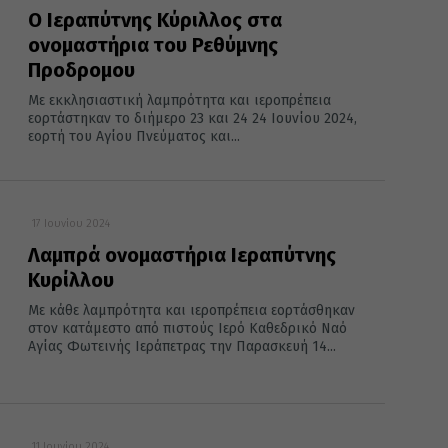
Ο Ιεραπύτνης Κύριλλος στα
ονομαστήρια του Ρεθύμνης
Προδρομου
Mε εκκλησιαστική λαμπρότητα και ιεροπρέπεια
εορτάστηκαν το διήμερο 23 και 24 24 Ιουνίου 2024,
εορτή του Αγίου Πνεύματος και...
17 Ιουνίου 2024
Λαμπρά ονομαστήρια Ιεραπύτνης
Κυρίλλου
Με κάθε λαμπρότητα και ιεροπρέπεια εορτάσθηκαν
στον κατάμεστο από πιστούς Ιερό Καθεδρικό Ναό
Αγίας Φωτεινής Ιεράπετρας την Παρασκευή 14...
11 Ιουνίου 2024