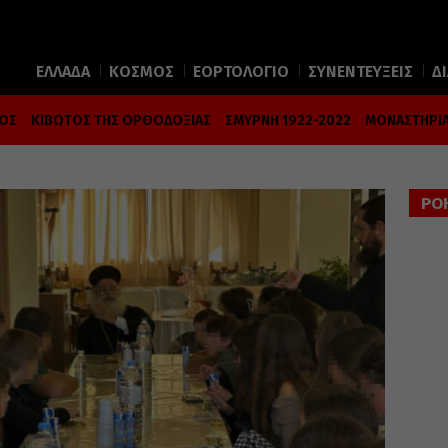
ΕΛΛΑΔΑ
ΚΟΣΜΟΣ
ΕΟΡΤΟΛΟΓΙΟ
ΣΥΝΕΝΤΕΥΞΕΙΣ
Δ
ΜΟΣ
ΚΙΒΩΤΟΣ ΤΗΣ ΟΡΘΟΔΟΞΙΑΣ
ΣΜΥΡΝΗ 1922-2022
ΜΟΝΑΣΤΗΡΙΑ
ΡΟ