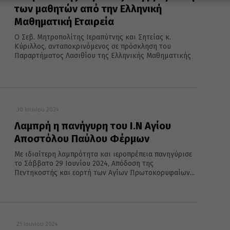
των μαθητών από την Ελληνική
Μαθηματική Εταιρεία
Ο Σεβ. Μητροπολίτης Ιεραπύτνης και Σητείας κ.
Κύριλλος, ανταποκρινόμενος σε πρόσκληση του
Παραρτήματος Λασιθίου της Ελληνικής Μαθηματικής
30 Ιουνίου 2024
Λαμπρή η πανήγυρη του Ι.Ν Αγίου
Αποστόλου Παύλου Φέρμων
Με ιδιαίτερη λαμπρότητα και ιεροπρέπεια πανηγύρισε
το Σάββατο 29 Ιουνίου 2024, Απόδοση της
Πεντηκοστής και εορτή των Αγίων Πρωτοκορυφαίων...
25 Ιουνίου 2024