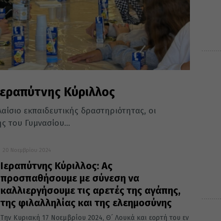
Ιεραπύτνης Κύριλλος
λαίσιο εκπαιδευτικής δραστηριότητας, οι
ς του Γυμνασίου...
20 Νοεμβρίου 2024
Ιεραπύτνης Κύριλλος: Ας
προσπαθήσουμε με σύνεση να
καλλιεργήσουμε τις αρετές της αγάπης,
της φιλαλληλίας και της ελεημοσύνης
Την Κυριακή 17 Νοεμβρίου 2024, Θ´ Λουκά και εορτή του εν