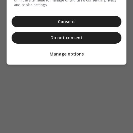
or in the site menu to manage or withdraw consent in privacy
and cookie settings.
Consent
Do not consent
Manage options