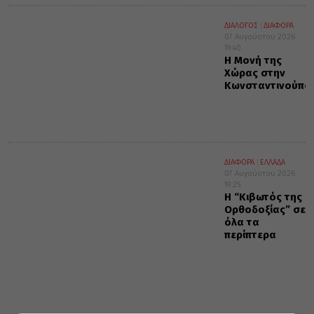
ΔΙΑΛΟΓΟΣ
ΔΙΑΦΟΡΑ
07 Αυγούστου 2026
19:40
Η Μονή της
Χώρας στην
Κωνσταντινούπο
ΔΙΑΦΟΡΑ
ΕΛΛΑΔΑ
07 Αυγούστου 2026
19:25
Η “Κιβωτός της
Ορθοδοξίας” σε
όλα τα
περίπτερα