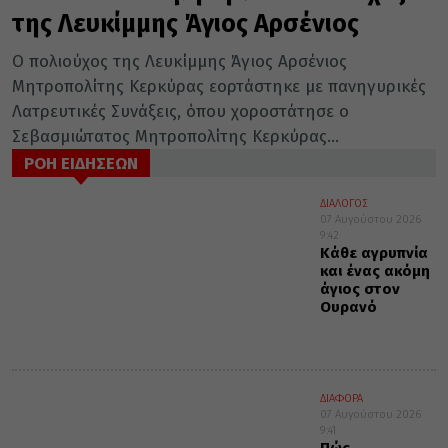
της Λευκίμμης Άγιος Αρσένιος
Ο πολιούχος της Λευκίμμης Άγιος Αρσένιος
Μητροπολίτης Κερκύρας εορτάστηκε με πανηγυρικές
Λατρευτικές Συνάξεις, όπου χοροστάτησε ο
Σεβασμιώτατος Μητροπολίτης Κερκύρας...
ΡΟΗ ΕΙΔΗΣΕΩΝ
ΔΙΑΛΟΓΟΣ
07 Αυγούστου 2026
9:42
Κάθε αγρυπνία
και ένας ακόμη
άγιος στον
Ουρανό
ΔΙΑΦΟΡΑ
07 Αυγούστου 2026
9:41